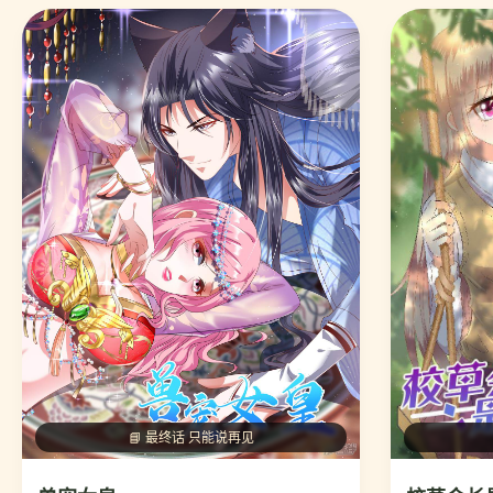
📘 最终话 只能说再见