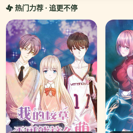
热门力荐 · 追更不停