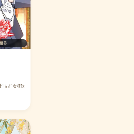
⭐ 编辑力荐 让我陷入恋爱的她们
🎉 万人好评
琳世界
⭐ 编辑力荐 异界土豪供应商
🎉 万人好评
⭐ 编辑力荐 星海镖师
🎉 万人好评
重生后忙着赚钱
…
⭐ 编辑力荐 花千骨
🎉 万人好评