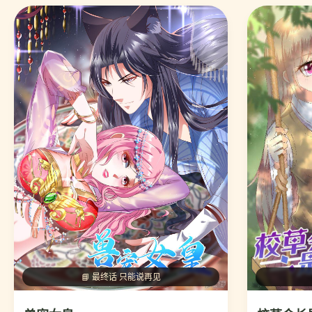
📘 最终话 只能说再见