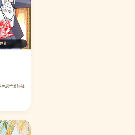
⭐ 编辑力荐 让我陷入恋爱的她们
🎉 万人好评
琳世界
⭐ 编辑力荐 异界土豪供应商
🎉 万人好评
⭐ 编辑力荐 星海镖师
🎉 万人好评
重生后忙着赚钱
…
⭐ 编辑力荐 花千骨
🎉 万人好评