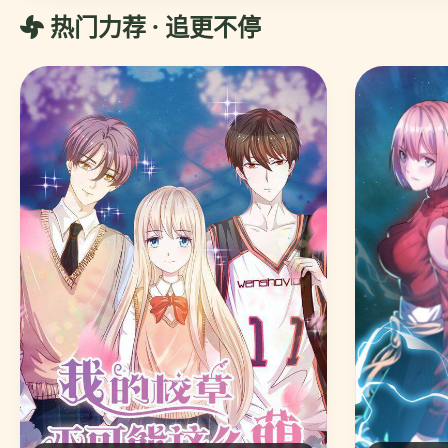
热门力荐 · 追更不停